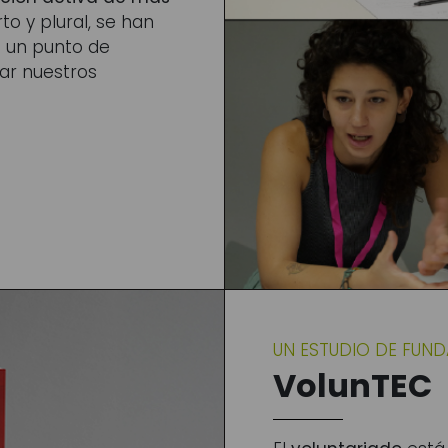
rto y plural, se han
 un punto de
ar nuestros
UN ESTUDIO DE FUND
VolunTEC