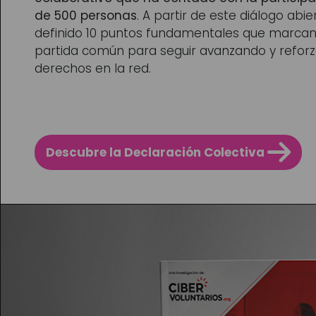
de 500 personas
. A partir de este diálogo abie
definido 10 puntos fundamentales que marcan
partida común para seguir avanzando y reforz
derechos en la red.
Descubre la Declaración Colectiva 