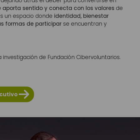
dejando atrás el deber para convertirse en
 aporta sentido y conecta con los valores
de
es un espacio donde
identidad, bienestar
s formas de participar
se encuentran y
investigación de Fundación Cibervoluntarios.
ecutivo 