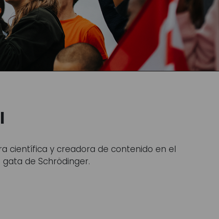
l
ora científica y creadora de contenido en el
 gata de Schrödinger.