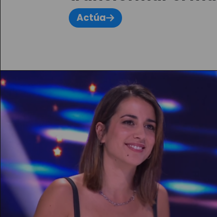
Actúa