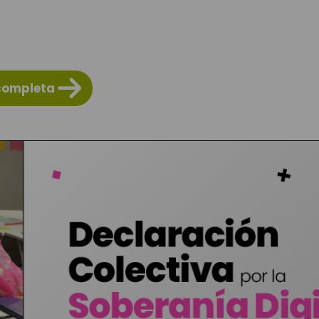
 completa 