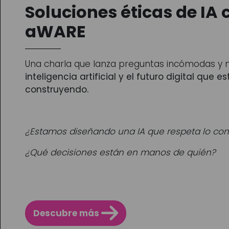
Soluciones éticas de IA
aWARE
Una charla que lanza preguntas incómodas y 
inteligencia artificial y el futuro digital que 
construyendo.
¿Estamos diseñando una IA que respeta lo co
¿Qué decisiones están en manos de quién?
Descubre más 