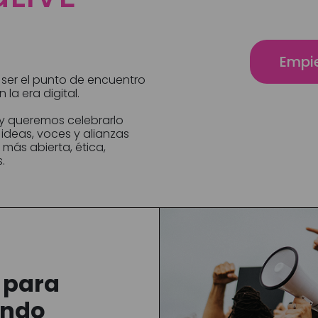
Empie
a ser el punto de encuentro
la era digital.
y queremos celebrarlo
deas, voces y alianzas
más abierta, ética,
.
 para
undo