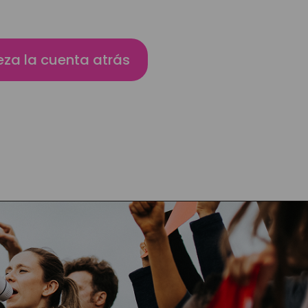
za la cuenta atrás